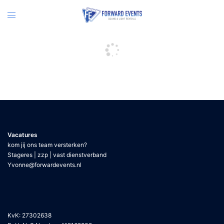
Vacatures
kom jij ons team versterken?
Stageres | zzp | vast dienstverband
Yvonne@forwardevents.nl
KvK: 27302638