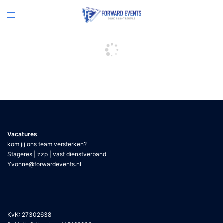
Vacatures
kom jij ons team versterken?
Stageres | zzp | vast dienstverband
Yvonne@forwardevents.nl
KvK: 27302638