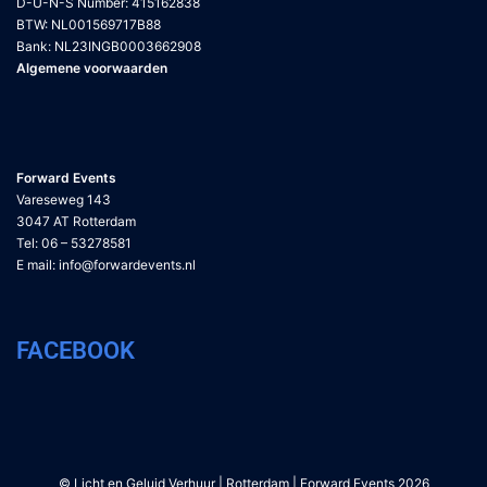
D-U-N-S Number: 415162838
BTW: NL001569717B88
Bank: NL23INGB0003662908
Algemene voorwaarden
Forward Events
Vareseweg 143
3047 AT Rotterdam
Tel: 06 – 53278581
E mail:
info@forwardevents.nl
FACEBOOK
© Licht en Geluid Verhuur | Rotterdam | Forward Events 2026