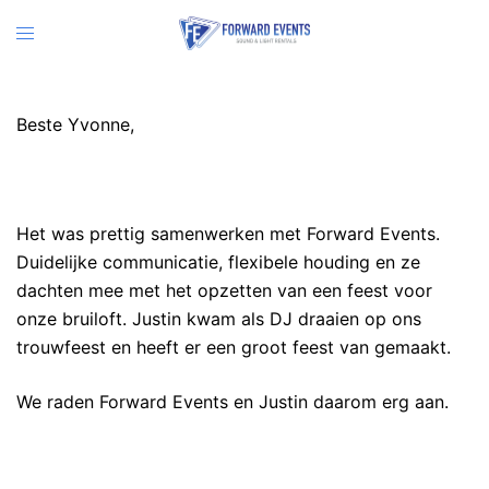
Ga
Toggle
naar
menu
de
inhoud
Beste Yvonne,
Het was prettig samenwerken met Forward Events.
Duidelijke communicatie, flexibele houding en ze
dachten mee met het opzetten van een feest voor
onze bruiloft. Justin kwam als DJ draaien op ons
trouwfeest en heeft er een groot feest van gemaakt.
We raden Forward Events en Justin daarom erg aan.